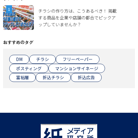
チラシの作り方は、こうあるべき！ 掲載
する商品を企業や店舗の都合でピックア
ップしていませんか？
おすすめのタグ
DM
チラシ
フリーペーパー
ポスティング
マンションサイネージ
富裕層
折込チラシ
折込広告