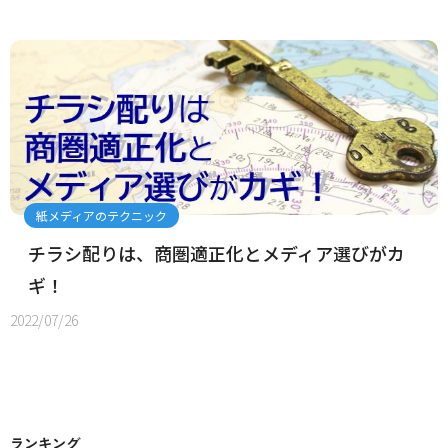
紙メディアのテクニック
チラシ配りは、商圏適正化とメディア選びがカ
ギ！
2022/07/26
ランキング