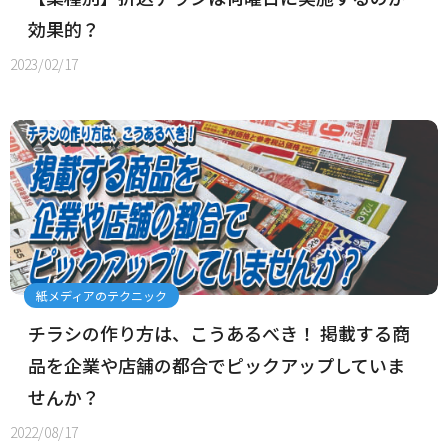
効果的？
2023/02/17
紙メディアのテクニック
チラシの作り方は、こうあるべき！ 掲載する商
品を企業や店舗の都合でピックアップしていま
せんか？
2022/08/17