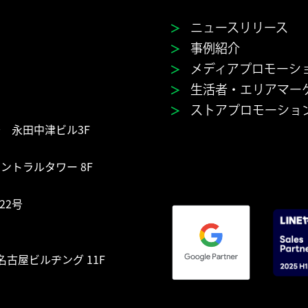
＞
ニュースリリース
＞
事例紹介
＞
メディアプロモーシ
＞
生活者・エリアマー
＞
ストアプロモーショ
号 永田中津ビル3F
セントラルタワー 8F
22号
大名古屋ビルヂング 11F