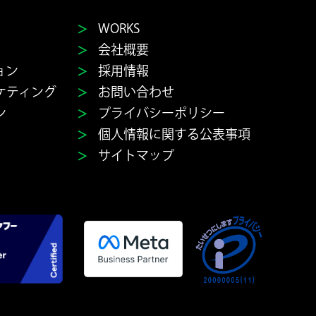
＞
WORKS
＞
会社概要
＞
ョン
採用情報
＞
ケティング
お問い合わせ
＞
ン
プライバシーポリシー
＞
個人情報に関する公表事項
＞
サイトマップ