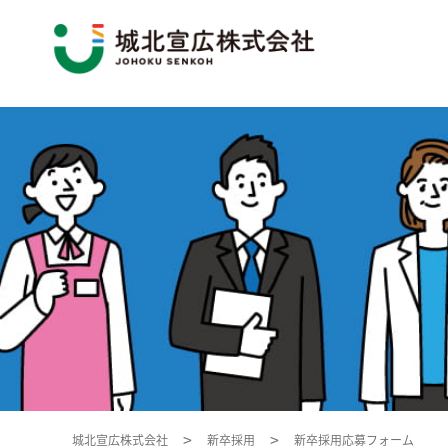
>
>
新卒採用応募フォーム
城北宣広株式会社
新卒採用