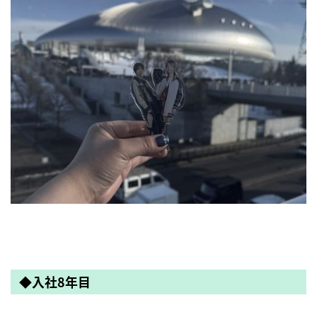
◆入社8年目