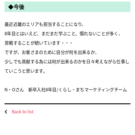
◆今後
最近近畿のエリアも担当することになり、
8年目とはいえど、まだまだ学ぶこと、慣れないことが多く、
苦戦することが続いています・・・
ですが、お客さまのために自分が何を出来るか、
少しでも貢献する為には何が出来るのかを日々考えながら仕事し
ていこうと思います。
N・O
さん 新卒入社8年目/くらし・まちマーケティングチーム
Back to list