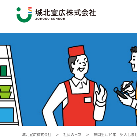
>
>
福岡生活10年目突入しま
城北宣広株式会社
社員の日常