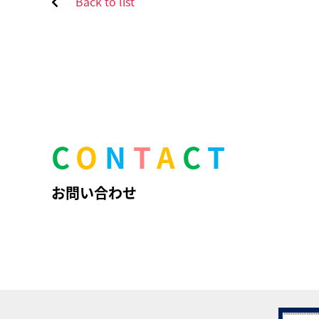
Back to list
C
O
N
T
A
C
T
お問い合わせ