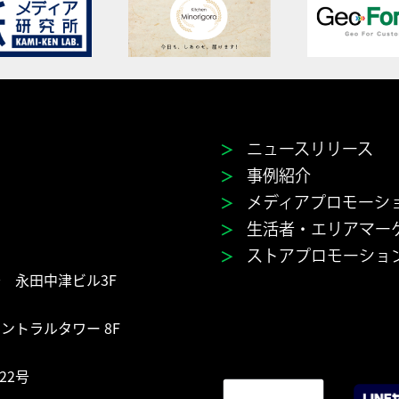
＞
ニュースリリース
＞
事例紹介
＞
メディアプロモーシ
＞
生活者・エリアマー
＞
ストアプロモーショ
号 永田中津ビル3F
セントラルタワー 8F
22号