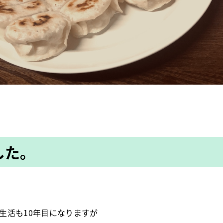
した。
生活も10年目になりますが