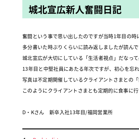
城北宣広新人奮闘日記
奮闘という事で思い出したのですが当時1年目の時
多分書いた時ぶりくらいに読み返しましたが読んで
城北宣広が大切にしている「生活者視点」だなって
13年目と中堅社員にあたる年次ですが、初心を忘
写真は不定期開催しているクライアントさまとの「
このようにクライアントさまとも定期的に食事に行
D・Kさん
新卒入社13年目/福岡営業所