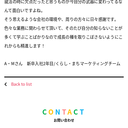
就活の時に欠点だったと思うものが今自分の武器に変わってるな
んて面白いですよね。
そう思えるような会社の環境や、周りの方々に日々感謝です。
色々な業務に関わらせて頂いて、そのたび自分の知らないことが
多くて学ぶことばかりなので成長の種を取りこぼさないようにこ
れからも精進します！
A・M
さん 新卒入社2年目/くらし・まちマーケティングチーム
Back to list
C
O
N
T
A
C
T
お問い合わせ