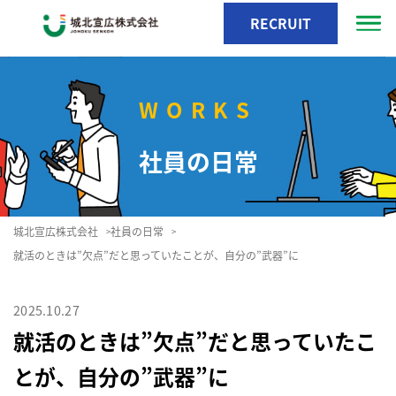
RECRUIT
WORKS
社員の日常
城北宣広株式会社
社員の日常
>
>
就活のときは”欠点”だと思っていたことが、自分の”武器”に
2025.10.27
就活のときは”欠点”だと思っていたこ
とが、自分の”武器”に