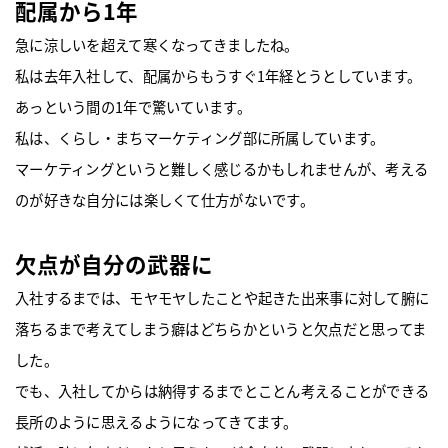
配属から1年
急に涼しいを超えて寒くなってきましたね。
私は去年入社して、配属からもうすぐ1年経とうとしています。
あっという間の1年で驚いています。
私は、
くらし・まちマーケティング部
に所属しています。
マーケティングというと難しく感じるかもしれませんが、考える
のが好きな自分には楽しくて仕方がないです。
欠点が自分の武器に
入社するまでは、モヤモヤしたことや起きた出来事に対して腑に
落ちるまで考えてしまう癖はどちらかというと欠点だと思ってま
した。
でも、入社してからは納得するまでとことん考えることができる
長所のように思えるようになってきてます。